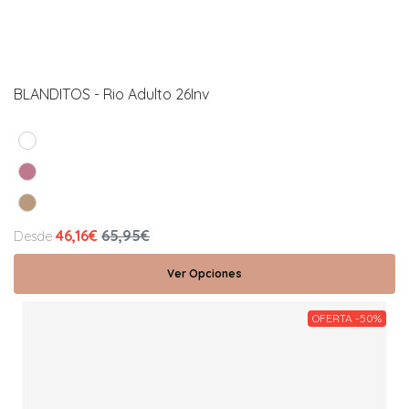
BLANDITOS - Rio Adulto 26Inv
46,16€
65,95€
Desde
Ver Opciones
OFERTA -50%