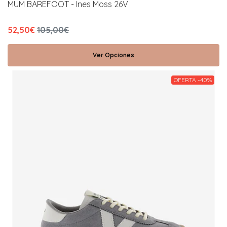
MUM BAREFOOT - Ines Moss 26V
52,50€
105,00€
Ver Opciones
OFERTA -40%