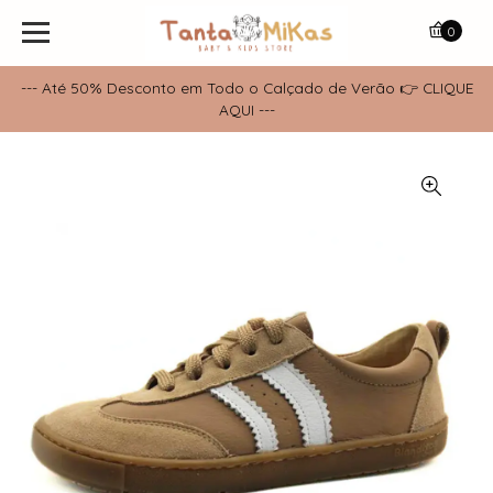
0
--- Até 50% Desconto em Todo o Calçado de Verão 👉 CLIQUE
AQUI ---