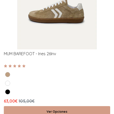
MUM BAREFOOT - Ines 26Inv
63,00€
105,00€
Ver Opciones