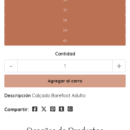
37
38
39
40
Cantidad
-
+
Descripción
Calçado Barefoot Adulto
Compartir: