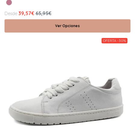
39,57€
65,95€
Desde
Ver Opciones
OFERTA -30%