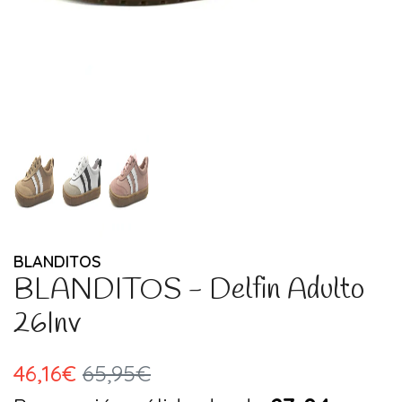
BLANDITOS
BLANDITOS - Delfin Adulto
26Inv
46,16€
65,95€