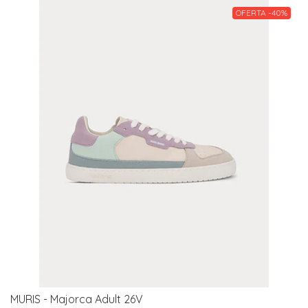
OFERTA -40%
MURIS - Majorca Adult 26V