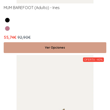
MUM BAREFOOT (Adulto) - Ines
55,74€
92,90€
Ver Opciones
OFERTA -40%