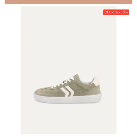
OFERTA -50%