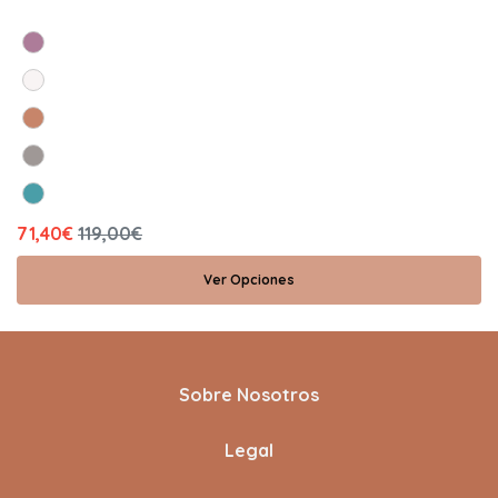
71,40€
119,00€
Ver Opciones
Sobre Nosotros
Legal