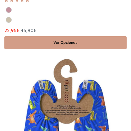
22,95€
45,90€
Ver Opciones