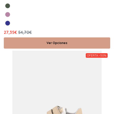
27,35€
54,70€
Ver Opciones
OFERTA -50%