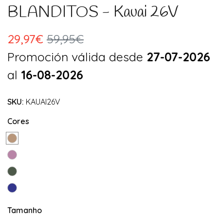
BLANDITOS - Kauai 26V
29,97€
59,95€
Promoción válida desde
27-07-2026
al
16-08-2026
SKU:
KAUAI26V
Cores
Tamanho