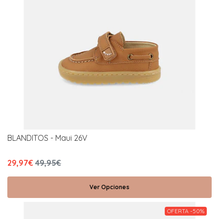
BLANDITOS - Maui 26V
29,97€
49,95€
Ver Opciones
OFERTA -50%