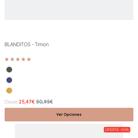
BLANDITOS - Timon
25,47€
50,95€
Desde
Ver Opciones
OFERTA -50%