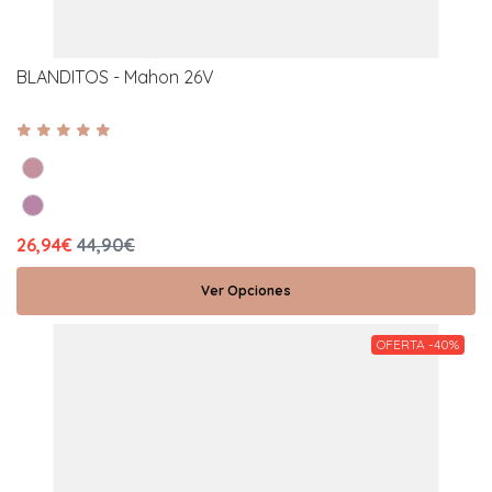
BLANDITOS - Mahon 26V
26,94€
44,90€
Ver Opciones
OFERTA -40%