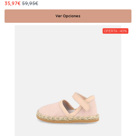
35,97€
59,95€
Ver Opciones
OFERTA -40%