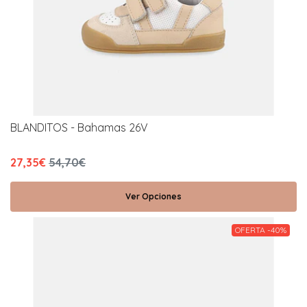
BLANDITOS - Bahamas 26V
27,35€
54,70€
Ver Opciones
OFERTA -40%