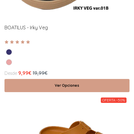
BOATILUS - Irky Veg
9,99€
19,99€
Desde
Ver Opciones
OFERTA -50%