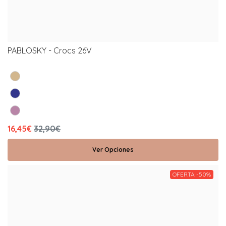
PABLOSKY - Crocs 26V
16,45€
32,90€
Ver Opciones
OFERTA -50%