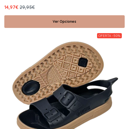
14,97€
29,95€
Ver Opciones
OFERTA -50%