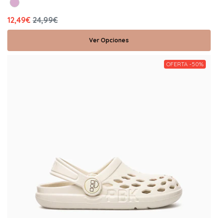
12,49€
24,99€
Ver Opciones
OFERTA -50%