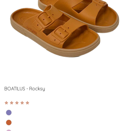
BOATILUS - Rocksy