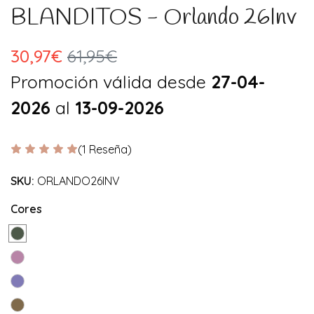
BLANDITOS - Orlando 26Inv
30,97€
61,95€
Promoción válida desde
27-04-
2026
al
13-09-2026
(1 Reseña)
SKU:
ORLANDO26INV
Cores