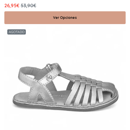
26,95€
53,90€
Ver Opciones
AGOTADO