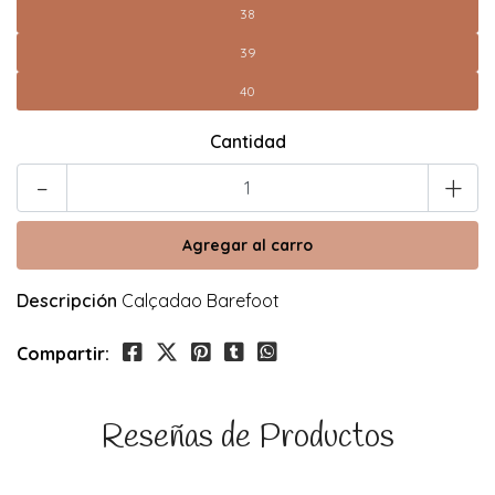
38
39
40
Cantidad
-
+
Descripción
Calçadao Barefoot
Compartir:
Reseñas de Productos