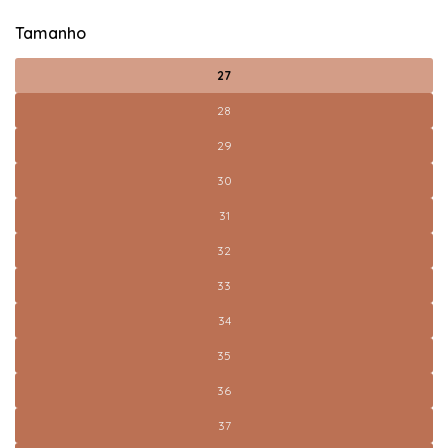
Tamanho
27
28
29
30
31
32
33
34
35
36
37