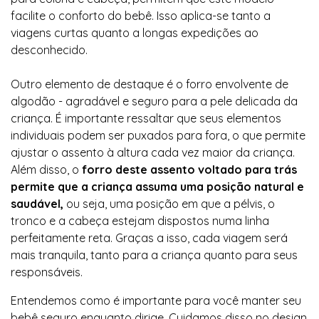
facilite o conforto do bebê. Isso aplica-se tanto a
viagens curtas quanto a longas expedições ao
desconhecido.
Outro elemento de destaque é o forro envolvente de
algodão - agradável e seguro para a pele delicada da
criança. É importante ressaltar que seus elementos
individuais podem ser puxados para fora, o que permite
ajustar o assento à altura cada vez maior da criança.
Além disso, o
forro deste assento voltado para trás
permite que a criança assuma uma posição natural e
saudável,
ou seja, uma posição em que a pélvis, o
tronco e a cabeça estejam dispostos numa linha
perfeitamente reta. Graças a isso, cada viagem será
mais tranquila, tanto para a criança quanto para seus
responsáveis.
Entendemos como é importante para você manter seu
bebê seguro enquanto dirige. Cuidamos disso no design