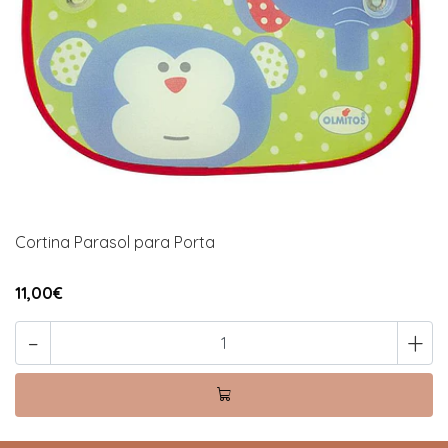
Cortina Parasol para Porta
11,00€
-
+