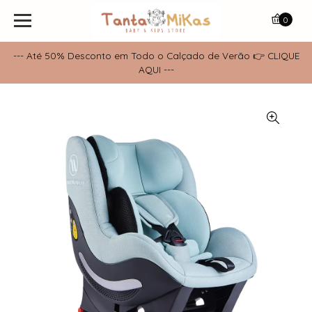
0
--- Até 50% Desconto em Todo o Calçado de Verão 👉 CLIQUE
AQUI ---