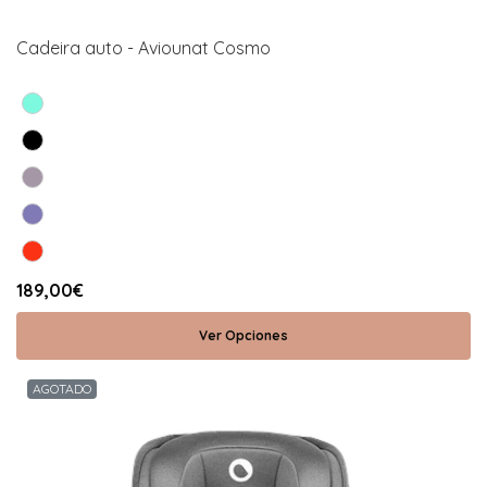
Cadeira auto - Aviounat Cosmo
189,00€
Ver Opciones
AGOTADO