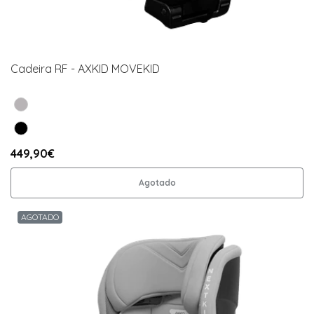
Cadeira RF - AXKID MOVEKID
449,90€
Agotado
AGOTADO