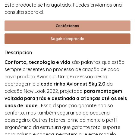
Este producto se ha agotado. Puedes enviarnos una
consulta sobre el.
Contáctanos
Seguir comprando
Descripción
Conforto, tecnologia e vida
são palavras que estão
sempre presentes no processo de criação de cada
novo produto Avionaut. Uma expressão desta
abordagem é a
cadeirinha Avionaut Sky 2.0
da
coleção New Look 2022, projetada
para montagem
voltada para trás e destinada a crianças até os seis
anos de idade
. Essa disposição garante não só
conforto, mas também segurança ao pequeno
passageiro. Outros fatores, principalmente o perfil
ergonômico da estrutura que garante total suporte
para coluna e cabeça, permitem que este modelo