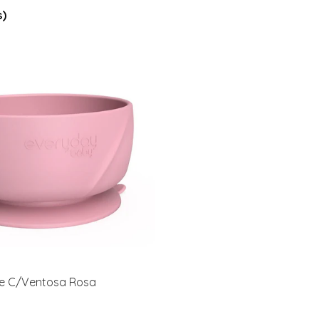
s)
one C/Ventosa Rosa