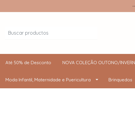
-
Até 50% de Desconto
NOVA COLEÇÃO OUTONO/INVERN
Moda Infantil, Maternidade e Puericultura
Brinquedos