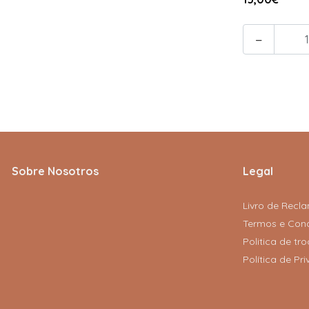
-
Sobre Nosotros
Legal
Livro de Recl
Termos e Con
Politica de t
Política de Pr