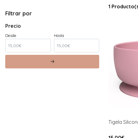
1 Producto(
Filtrar por
Precio
Desde
Hasta
Tigela Silic
15,00€