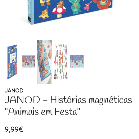
JANOD
JANOD - Histórias magnéticas
"Animais em Festa"
9,99€