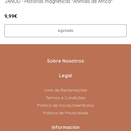
JANOD - Histórias magnéticas "Animais de África"
9,99€
Agotado
Sobre Nosotros
Legal
Livro de Reclamações
Termos e Condições
Politica de trocas/reembolso
Política de Privacidade
Información