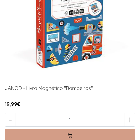
JANOD - Livro Magnético "Bombeiros"
19,99€
-
+