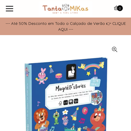
0
--- Até 50% Desconto em Todo o Calçado de Verão 👉 CLIQUE
AQUI ---