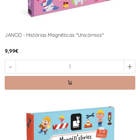
JANOD - Histórias Magnéticas "Unicórnios"
9,99€
-
+