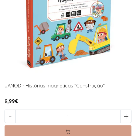
JANOD - Histórias magnéticas "Construção"
9,99€
-
+