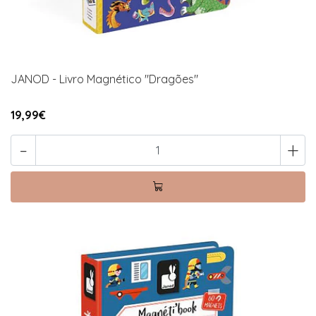
JANOD - Livro Magnético "Dragões"
19,99€
-
+