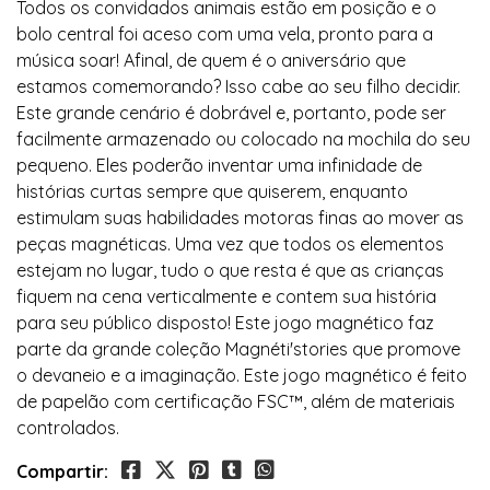
Todos os convidados animais estão em posição e o
bolo central foi aceso com uma vela, pronto para a
música soar! Afinal, de quem é o aniversário que
estamos comemorando? Isso cabe ao seu filho decidir.
Este grande cenário é dobrável e, portanto, pode ser
facilmente armazenado ou colocado na mochila do seu
pequeno. Eles poderão inventar uma infinidade de
histórias curtas sempre que quiserem, enquanto
estimulam suas habilidades motoras finas ao mover as
peças magnéticas. Uma vez que todos os elementos
estejam no lugar, tudo o que resta é que as crianças
fiquem na cena verticalmente e contem sua história
para seu público disposto! Este jogo magnético faz
parte da grande coleção Magnéti'stories que promove
o devaneio e a imaginação. Este jogo magnético é feito
de papelão com certificação FSC™, além de materiais
controlados.
Compartir: