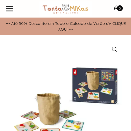
0
--- Até 50% Desconto em Todo o Calçado de Verão 👉 CLIQUE
AQUI ---