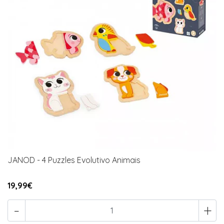
JANOD - 4 Puzzles Evolutivo Animais
19,99€
-
+