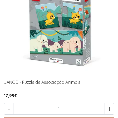
JANOD - Puzzle de Associação Animais
17,99€
-
+