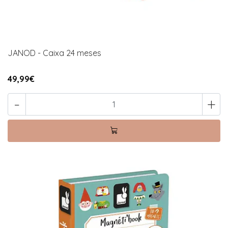
JANOD - Caixa 24 meses
49,99€
-
+