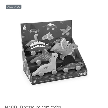
AGOTADO
JANOD - Dinossauro com rodas