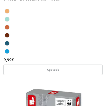
9,99€
Agotado