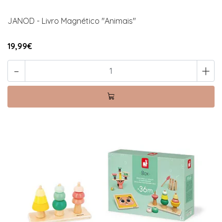
JANOD - Livro Magnético "Animais"
19,99€
-
+