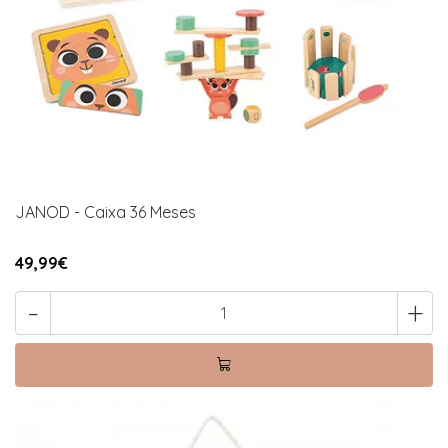
JANOD - Caixa 36 Meses
49,99€
-
+