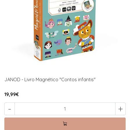
JANOD - Livro Magnético "Contos infantis"
19,99€
-
+