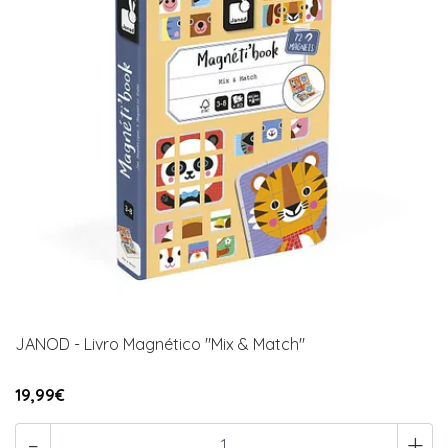
JANOD - Livro Magnético "Mix & Match"
19,99€
-
+