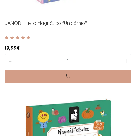
JANOD - Livro Magnético "Unicórnio"
19,99€
-
+