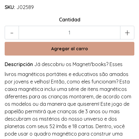
SKU:
J02589
Cantidad
-
+
Descripción
Já descobriu os Magneti'books? Esses
livros magnéticos portáteis e educativos são amados
por jovens e velhos! Então, como eles funcionam? Esta
caixa magnética inclui uma série de itens magnéticos
diferentes para as crianças montarem, de acordo com
os modelos ou da maneira que quiserem! Este jogo de
papelão permitirá que crianças de 3 anos ou mais
descubram os mistérios do nosso universo e dos
planetas com seus 52 ímãs e 18 cartas. Dentro, você
pode usar o quadro magnético para construir uma