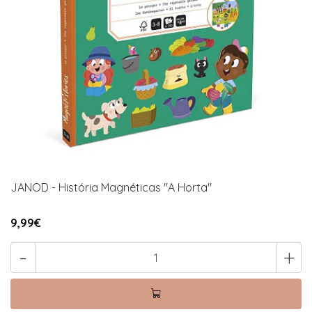
JANOD - História Magnéticas "A Horta"
9,99€
-
+