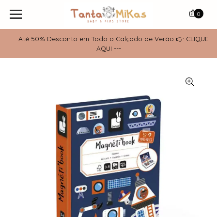
0
--- Até 50% Desconto em Todo o Calçado de Verão 👉 CLIQUE
AQUI ---