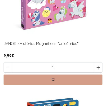
JANOD - Histórias Magnéticas "Unicórnios"
9,99€
-
+