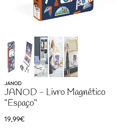
JANOD
JANOD - Livro Magnético
"Espaço"
19,99€