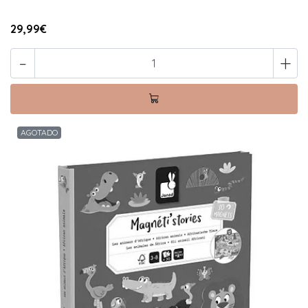
29,99€
-
+
AGOTADO