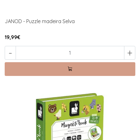
JANOD - Puzzle madeira Selva
19,99€
-
+