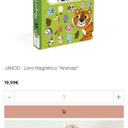
JANOD - Livro Magnético "Animais"
19,99€
-
+