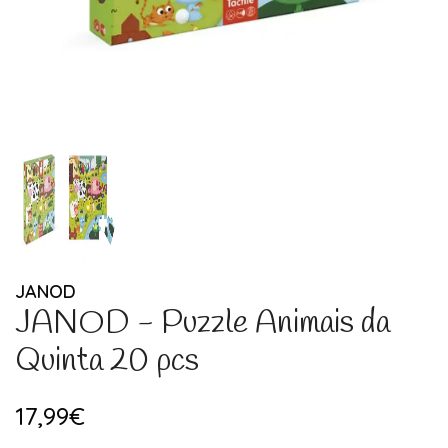
JANOD
JANOD - Puzzle Animais da
Quinta 20 pcs
17,99€