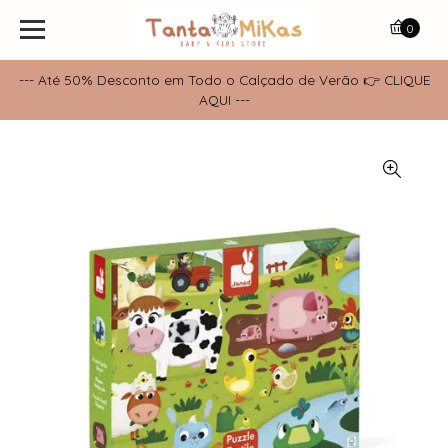
0
--- Até 50% Desconto em Todo o Calçado de Verão 👉 CLIQUE
AQUI ---