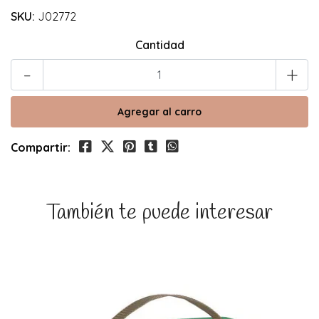
SKU:
J02772
Cantidad
-
+
Compartir:
También te puede interesar