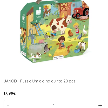
JANOD - Puzzle Um dia na quinta 20 pcs
17,99€
-
+