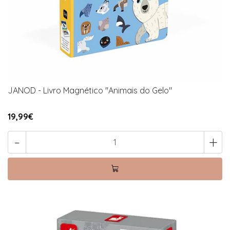
JANOD - Livro Magnético "Animais do Gelo"
19,99€
-
+