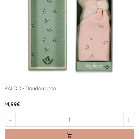
KALOO - Doudou Urso
14,99€
-
+