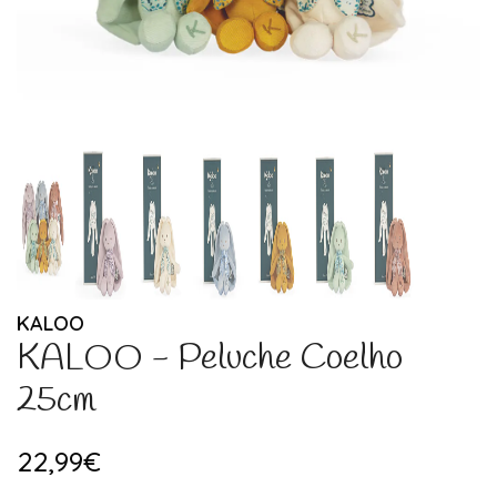
KALOO
KALOO - Peluche Coelho
25cm
22,99€