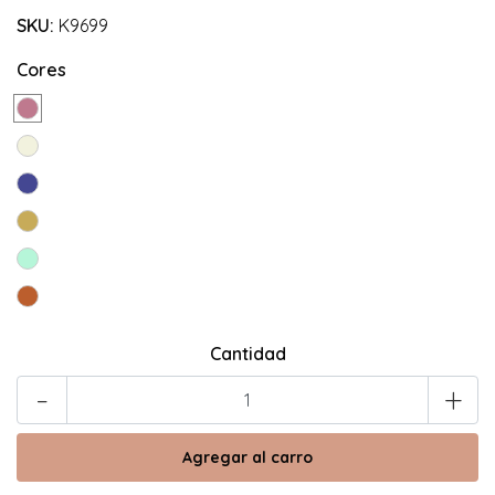
SKU:
K9699
Cores
Cantidad
-
+