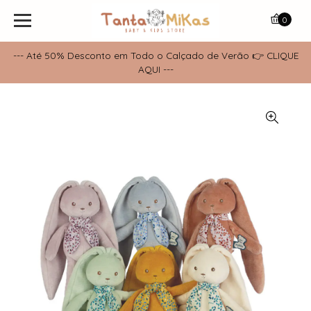
0
--- Até 50% Desconto em Todo o Calçado de Verão 👉 CLIQUE
AQUI ---