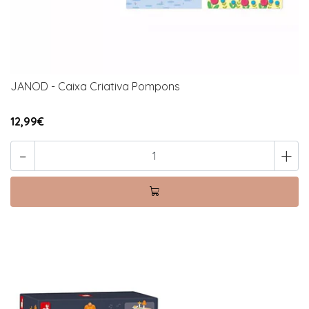
JANOD - Caixa Criativa Pompons
12,99€
-
+