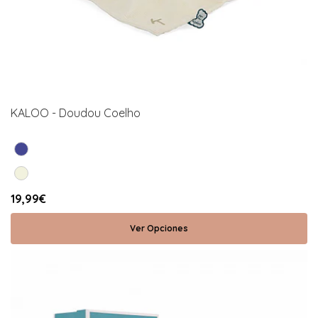
KALOO - Doudou Coelho
19,99€
Ver Opciones