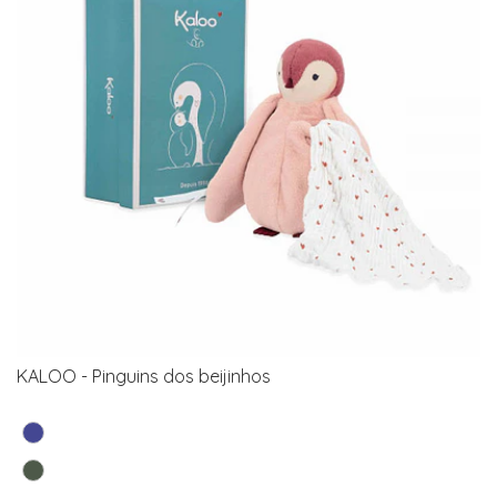
KALOO - Pinguins dos beijinhos