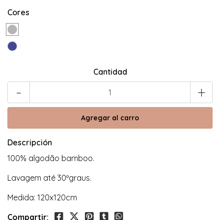
Cores
Cantidad
-
+
Descripción
100% algodão bamboo.
Lavagem até 30ºgraus.
Medida: 120x120cm
Compartir: