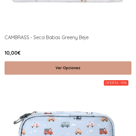
CAMBRASS - Seca Babas Greeny Beje
10,00€
Ver Opciones
OFERTA -15%