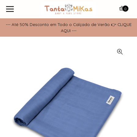
0
--- Até 50% Desconto em Todo o Calçado de Verão 👉 CLIQUE
AQUI ---