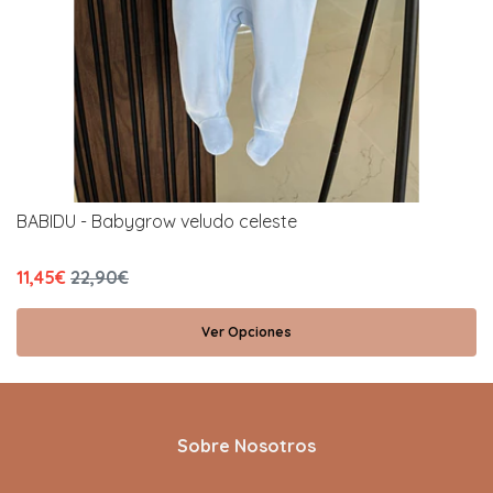
BABIDU - Babygrow veludo celeste
11,45€
22,90€
Ver Opciones
Sobre Nosotros