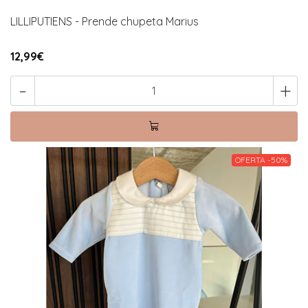
LILLIPUTIENS - Prende chupeta Marius
12,99€
-
+
OFERTA -50%