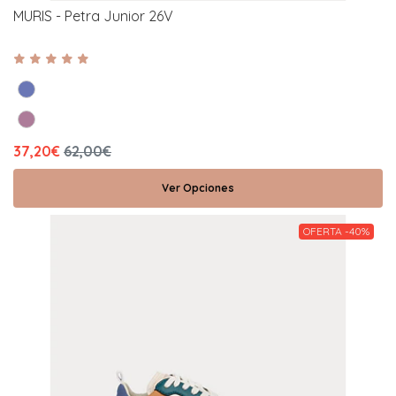
MURIS - Petra Junior 26V
37,20€
62,00€
Ver Opciones
OFERTA -40%