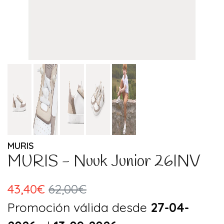
MURIS
MURIS - Nuuk Junior 26INV
43,40€
62,00€
Promoción válida desde
27-04-