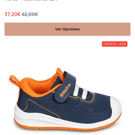
37,20€
62,00€
Ver Opciones
OFERTA -40%