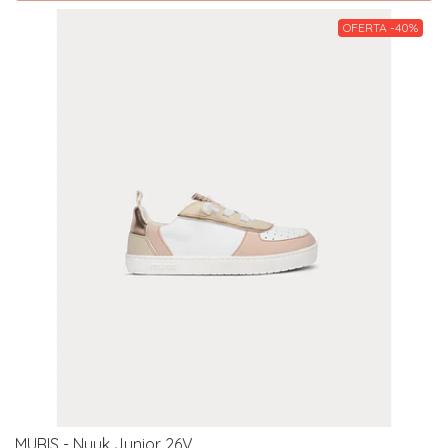
OFERTA -40%
MURIS - Nuuk Junior 26V