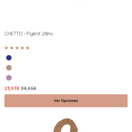
CHETTO - Flyknit 26Inv
23,97€
39,95€
Ver Opciones