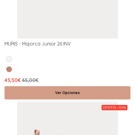
MURIS - Majorca Junior 26 INV
45,50€
65,00€
Ver Opciones
OFERTA -30%