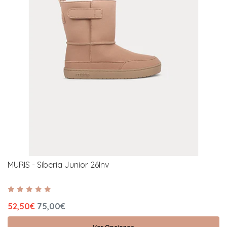
MURIS - Siberia Junior 26Inv
52,50€
75,00€