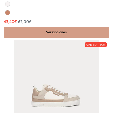
43,40€
62,00€
Ver Opciones
OFERTA -30%