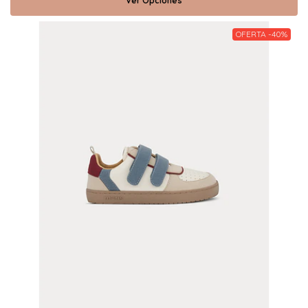
Ver Opciones
OFERTA -40%