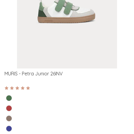
MURIS - Petra Junior 26INV