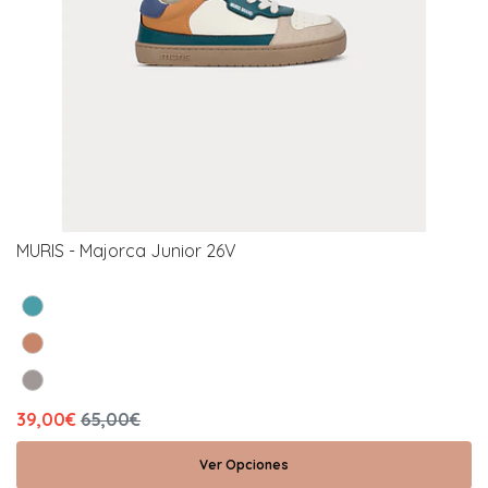
MURIS - Majorca Junior 26V
39,00€
65,00€
Ver Opciones