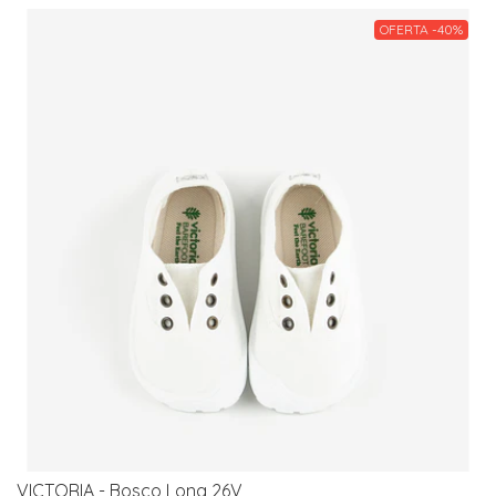
OFERTA -40%
VICTORIA - Bosco Lona 26V