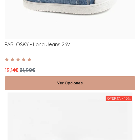
PABLOSKY - Lona Jeans 26V
19,14€
31,90€
Ver Opciones
OFERTA -40%