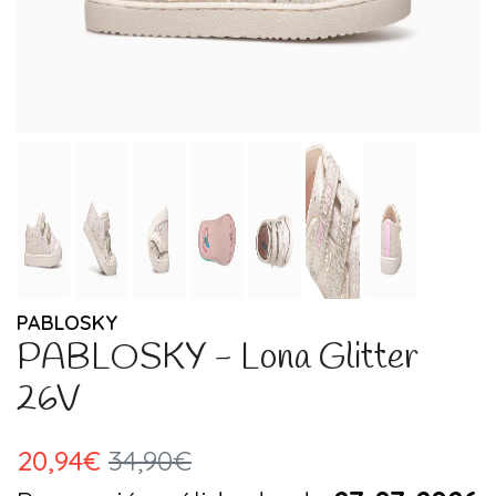
PABLOSKY
PABLOSKY - Lona Glitter
26V
20,94€
34,90€