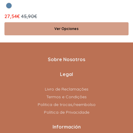
27,54€
45,90€
Ver Opciones
Sobre Nosotros
Legal
Livro de Reclamações
Termos e Condições
Politica de trocas/reembolso
Política de Privacidade
Información