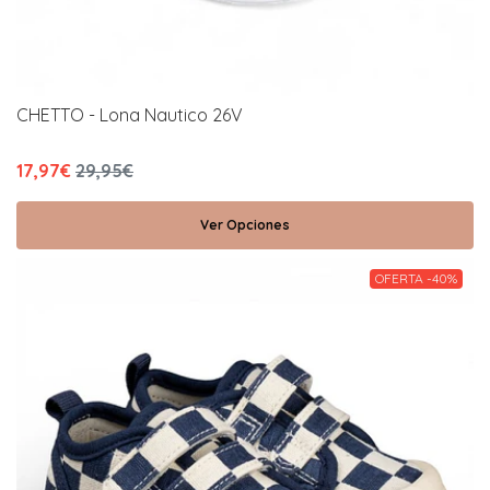
CHETTO - Lona Nautico 26V
17,97€
29,95€
Ver Opciones
OFERTA -40%