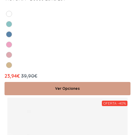
23,94€
39,90€
Ver Opciones
OFERTA -40%