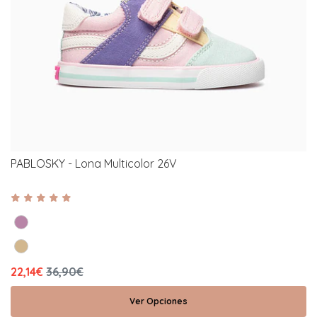
PABLOSKY - Lona Multicolor 26V
22,14€
36,90€
Ver Opciones