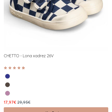
CHETTO - Lona xadrez 26V
17,97€
29,95€