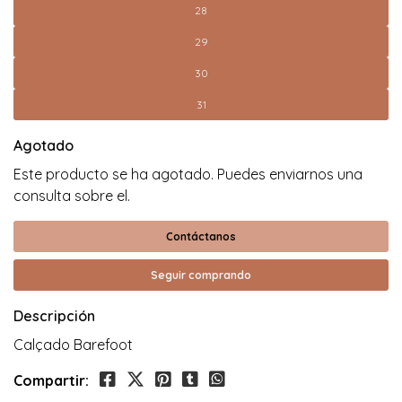
28
29
30
31
Agotado
Este producto se ha agotado. Puedes enviarnos una
consulta sobre el.
Contáctanos
Seguir comprando
Descripción
Calçado Barefoot
Compartir: