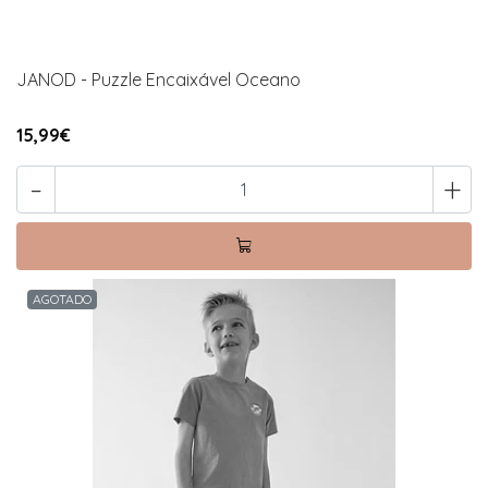
JANOD - Puzzle Encaixável Oceano
15,99€
-
+
AGOTADO