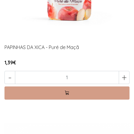
PAPINHAS DA XICA - Puré de Maçã
1,39€
-
+