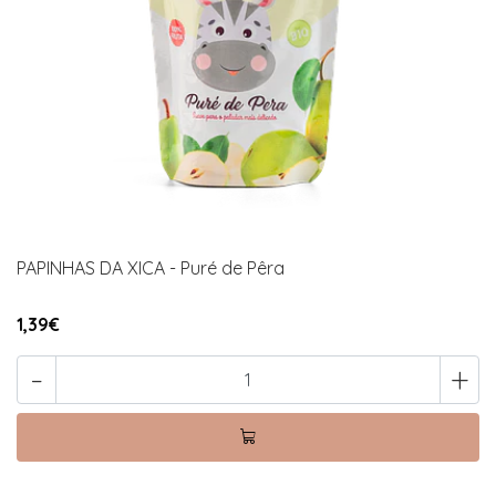
PAPINHAS DA XICA - Puré de Pêra
1,39€
-
+