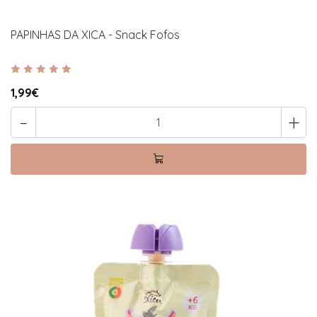
PAPINHAS DA XICA - Snack Fofos
1,99€
-
+