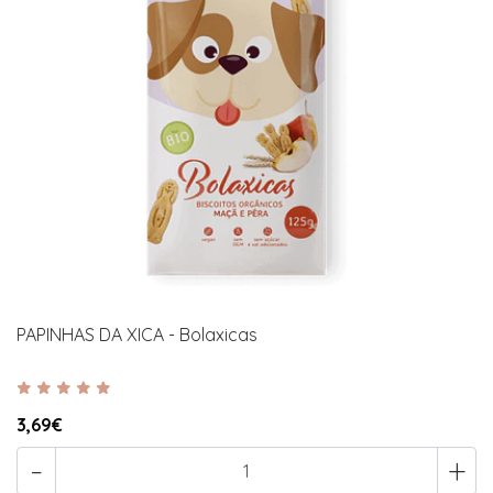
PAPINHAS DA XICA - Bolaxicas
3,69€
-
+