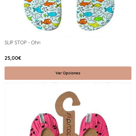
SLIP STOP - Ohri
25,00€
Ver Opciones