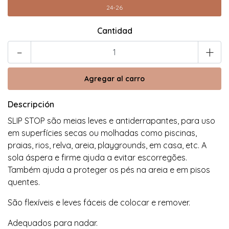
24-26
Cantidad
-
+
Descripción
SLIP STOP são meias leves e antiderrapantes, para uso
em superfícies secas ou molhadas como piscinas,
praias, rios, relva, areia, playgrounds, em casa, etc. A
sola áspera e firme ajuda a evitar escorregões.
Também ajuda a proteger os pés na areia e em pisos
quentes.
São flexíveis e leves fáceis de colocar e remover.
Adequados para nadar.