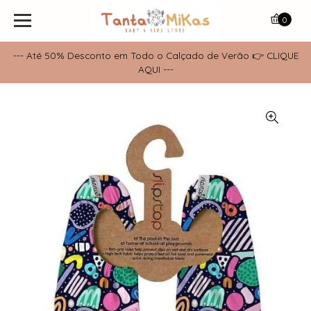
0
--- Até 50% Desconto em Todo o Calçado de Verão 👉 CLIQUE
AQUI ---