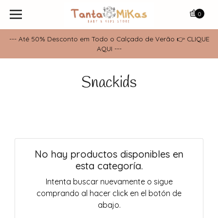
0
--- Até 50% Desconto em Todo o Calçado de Verão 👉 CLIQUE
AQUI ---
Snackids
No hay productos disponibles en
esta categoría.
Intenta buscar nuevamente o sigue
comprando al hacer click en el botón de
abajo.