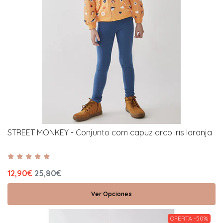
STREET MONKEY - Conjunto com capuz arco iris laranja
12,90€
25,80€
Ver Opciones
OFERTA -50%