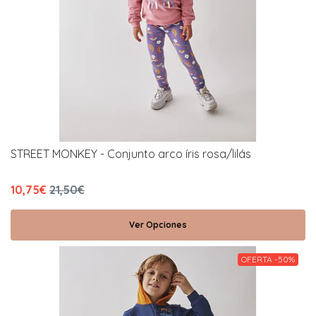
STREET MONKEY - Conjunto arco íris rosa/lilás
10,75€
21,50€
Ver Opciones
OFERTA -50%