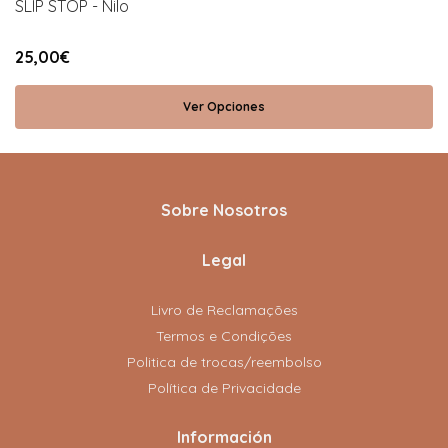
SLIP STOP - Nilo
25,00€
Ver Opciones
Sobre Nosotros
Legal
Livro de Reclamações
Termos e Condições
Politica de trocas/reembolso
Política de Privacidade
Información