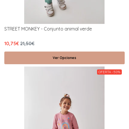
STREET MONKEY - Conjunto animal verde
10,75€
21,50€
Ver Opciones
OFERTA -50%