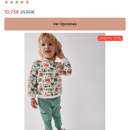
10,75€
21,50€
Ver Opciones
OFERTA -50%