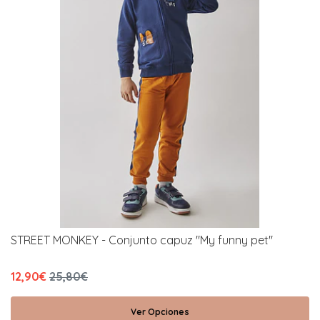
STREET MONKEY - Conjunto capuz "My funny pet"
12,90€
25,80€
Ver Opciones