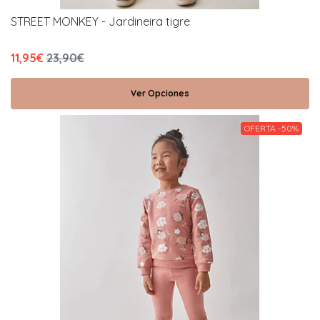
STREET MONKEY - Jardineira tigre
11,95€
23,90€
Ver Opciones
OFERTA -50%