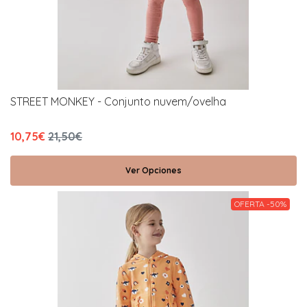
STREET MONKEY - Conjunto nuvem/ovelha
10,75€
21,50€
Ver Opciones
OFERTA -50%