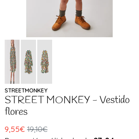
STREETMONKEY
STREET MONKEY - Vestido
flores
9,55€
19,10€