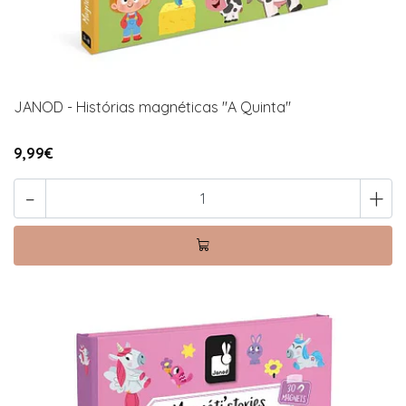
JANOD - Histórias magnéticas "A Quinta"
9,99€
-
+