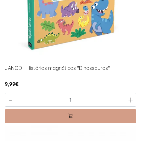
JANOD - Histórias magnéticas "Dinossauros"
9,99€
-
+