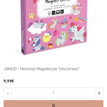
JANOD - Histórias Magnéticas "Unicórnios"
9,99€
-
+