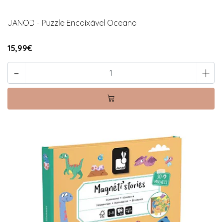
JANOD - Puzzle Encaixável Oceano
15,99€
-
+