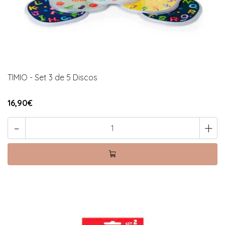
TIMIO - Set 3 de 5 Discos
16,90€
-
+