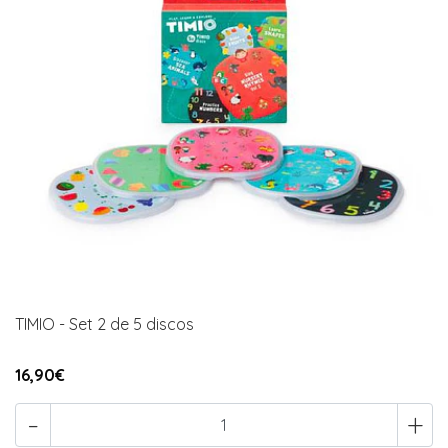
TIMIO - Set 2 de 5 discos
16,90€
-
+