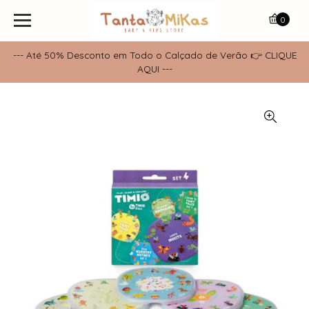
0
--- Até 50% Desconto em Todo o Calçado de Verão 👉 CLIQUE
AQUI ---