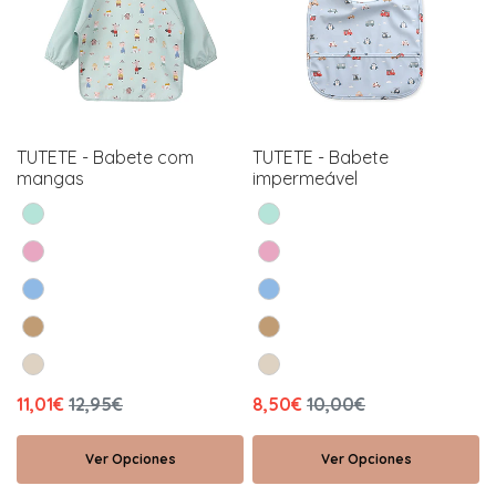
TUTETE - Babete com
TUTETE - Babete
mangas
impermeável
11,01€
12,95€
8,50€
10,00€
Ver Opciones
Ver Opciones