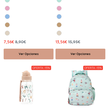
7,56€
8,90€
13,56€
15,95€
Ver Opciones
Ver Opciones
OFERTA -15%
OFERTA -15%