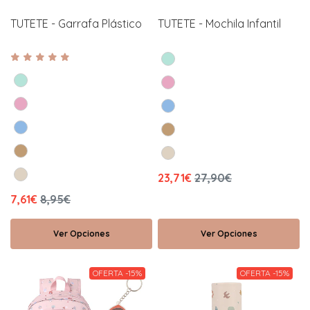
TUTETE - Garrafa Plástico
TUTETE - Mochila Infantil
23,71€
27,90€
7,61€
8,95€
Ver Opciones
Ver Opciones
OFERTA -15%
OFERTA -15%