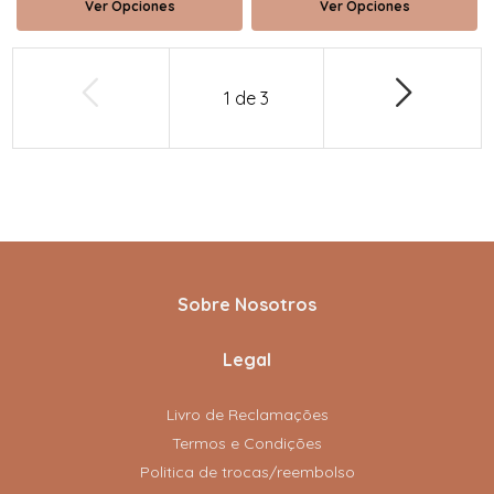
Ver Opciones
Ver Opciones
1
de
3
Sobre Nosotros
Legal
Livro de Reclamações
Termos e Condições
Politica de trocas/reembolso