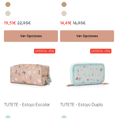
19,51€
22,95€
14,41€
16,95€
Ver Opciones
Ver Opciones
OFERTA -15%
OFERTA -15%
TUTETE - Estojo Escolar
TUTETE - Estojo Duplo