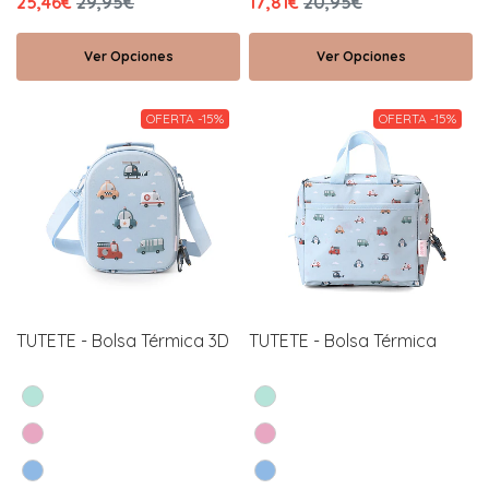
25,46€
29,95€
17,81€
20,95€
Ver Opciones
Ver Opciones
OFERTA -15%
OFERTA -15%
TUTETE - Bolsa Térmica 3D
TUTETE - Bolsa Térmica