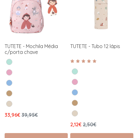
TUTETE - Mochila Média
TUTETE - Tubo 12 lápis
c/porta chave
33,96€
39,95€
2,12€
2,50€