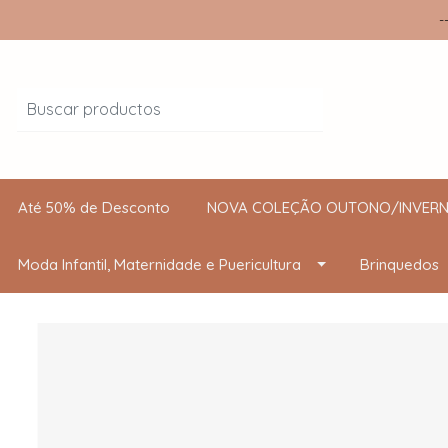
-
Até 50% de Desconto
NOVA COLEÇÃO OUTONO/INVERN
Moda Infantil, Maternidade e Puericultura
Brinquedos