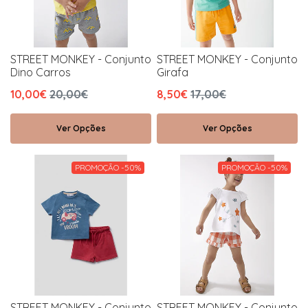
STREET MONKEY - Conjunto
STREET MONKEY - Conjunto
Dino Carros
Girafa
10,00€
20,00€
8,50€
17,00€
Ver Opções
Ver Opções
PROMOÇÃO -50%
PROMOÇÃO -50%
STREET MONKEY - Conjunto
STREET MONKEY - Conjunto