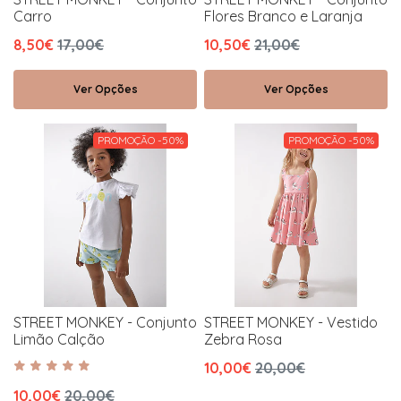
Carro
Flores Branco e Laranja
8,50€
17,00€
10,50€
21,00€
Ver Opções
Ver Opções
PROMOÇÃO -50%
PROMOÇÃO -50%
STREET MONKEY - Conjunto
STREET MONKEY - Vestido
Limão Calção
Zebra Rosa
10,00€
20,00€
10,00€
20,00€