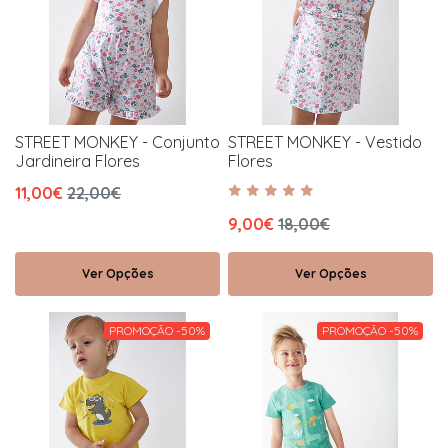
STREET MONKEY - Conjunto
STREET MONKEY - Vestido
Jardineira Flores
Flores
11,00€
22,00€
9,00€
18,00€
Ver Opções
Ver Opções
PROMOÇÃO -50%
PROMOÇÃO -50%