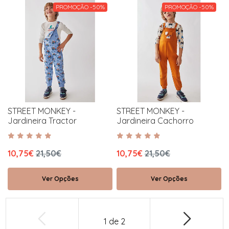
PROMOÇÃO -50%
PROMOÇÃO -50%
STREET MONKEY -
STREET MONKEY -
Jardineira Tractor
Jardineira Cachorro
10,75€
21,50€
10,75€
21,50€
Ver Opções
Ver Opções
1
de
2