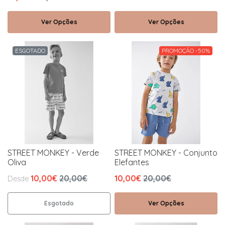
Ver Opções
Ver Opções
ESGOTADO
PROMOÇÃO -50%
STREET MONKEY - Verde
STREET MONKEY - Conjunto
Oliva
Elefantes
10,00€
20,00€
10,00€
20,00€
Desde
Esgotado
Ver Opções