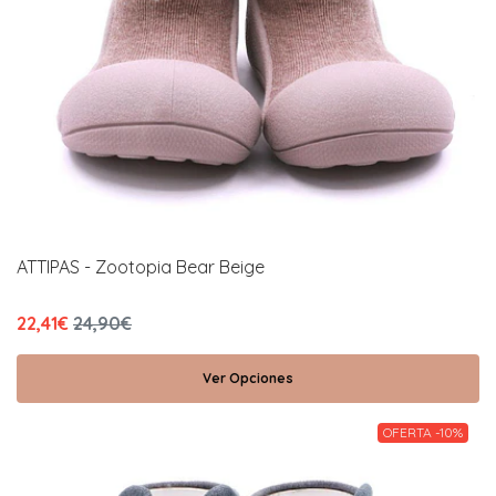
ATTIPAS - Zootopia Bear Beige
22,41€
24,90€
Ver Opciones
OFERTA -10%