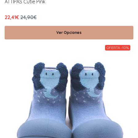
ATTIPAS Cutie Pink
22,41€
24,90€
Ver Opciones
OFERTA -10%