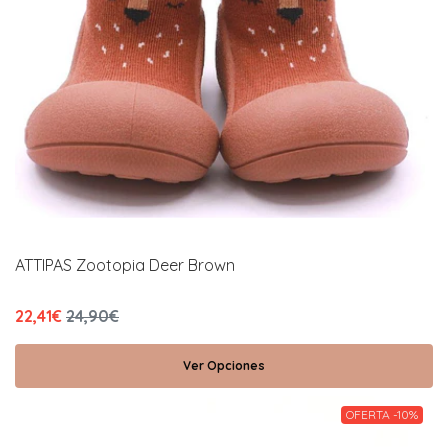
ATTIPAS Zootopia Deer Brown
22,41€
24,90€
Ver Opciones
OFERTA -10%