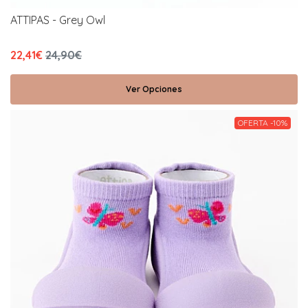
ATTIPAS - Grey Owl
22,41€
24,90€
Ver Opciones
OFERTA -10%