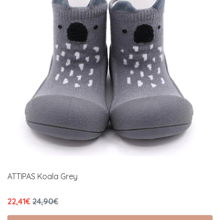
ATTIPAS Koala Grey
22,41€
24,90€