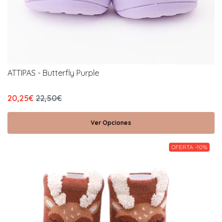
ATTIPAS - Butterfly Purple
20,25€
22,50€
Ver Opciones
OFERTA -10%