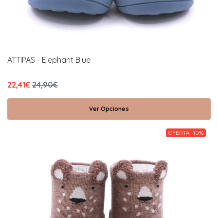
ATTIPAS - Elephant Blue
22,41€
24,90€
Ver Opciones
OFERTA -10%