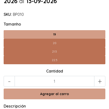
2026
al
13-09-2026
SKU:
BP010
Tamanho
19
20
21.5
22.5
Cantidad
-
+
Descripción