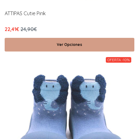
ATTIPAS Cutie Pink
22,41€
24,90€
Ver Opciones
OFERTA -10%