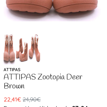
ATTIPAS
ATTIPAS Zootopia Deer
Brown
22,41€
24,90€