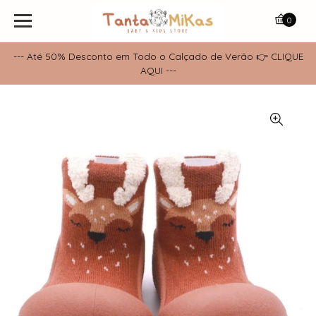
0
--- Até 50% Desconto em Todo o Calçado de Verão 👉 CLIQUE
AQUI ---