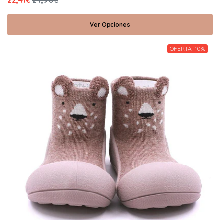
22,41€
24,90€
Ver Opciones
OFERTA -10%