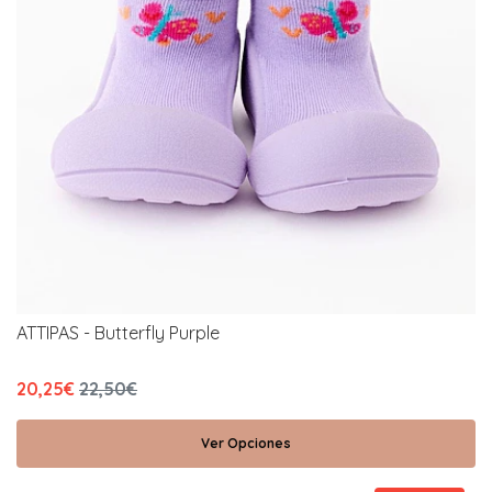
ATTIPAS - Butterfly Purple
20,25€
22,50€
Ver Opciones