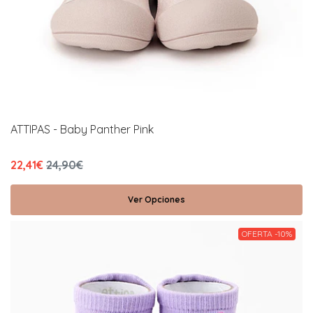
ATTIPAS - Baby Panther Pink
22,41€
24,90€
Ver Opciones
OFERTA -10%