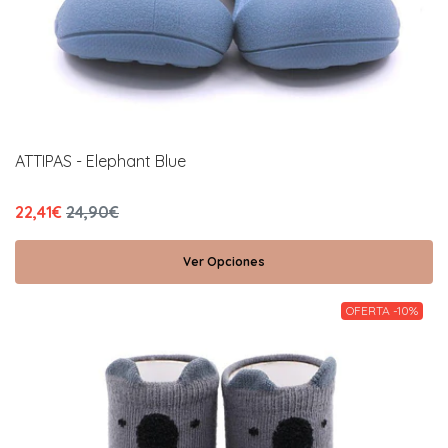
ATTIPAS - Elephant Blue
22,41€
24,90€
Ver Opciones
OFERTA -10%