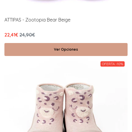
ATTIPAS - Zootopia Bear Beige
22,41€
24,90€
Ver Opciones
OFERTA -10%