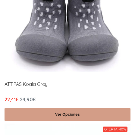
ATTIPAS Koala Grey
22,41€
24,90€
Ver Opciones
OFERTA -10%