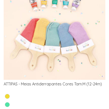
ATTIPAS - Meias Antiderrapantes Cores Tam.M (12-24m)