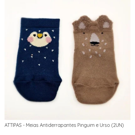
ATTIPAS - Meias Antiderrapantes Pinguim e Urso (2UN)