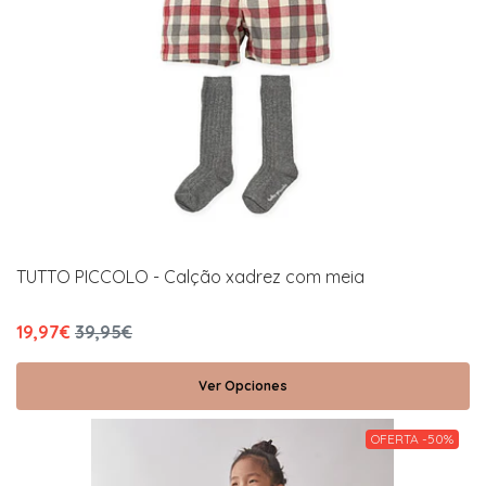
TUTTO PICCOLO - Calção xadrez com meia
19,97€
39,95€
Ver Opciones
OFERTA -50%