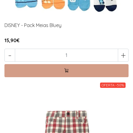
DISNEY - Pack Meias Bluey
15,90€
-
+
OFERTA -50%