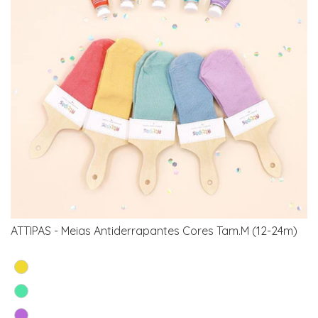
ATTIPAS - Meias Antiderrapantes Cores Tam.M (12-24m)