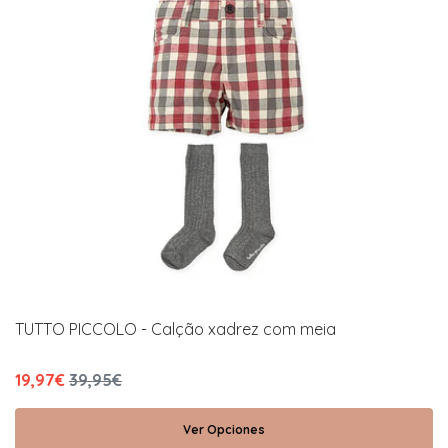
TUTTO PICCOLO - Calção xadrez com meia
19,97€
39,95€
Ver Opciones