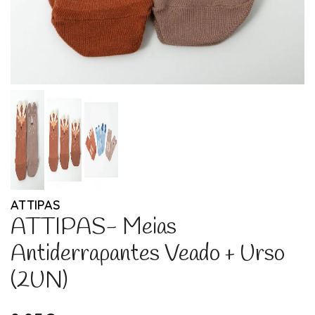
ATTIPAS
ATTIPAS- Meias
Antiderrapantes Veado + Urso
(2UN)