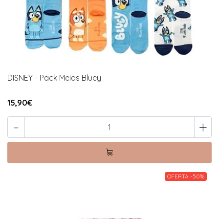
DISNEY - Pack Meias Bluey
15,90€
-
+
OFERTA -50%