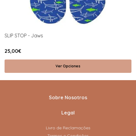
SLIP STOP - Jaws
25,00€
Ver Opciones
Sobre Nosotros
Legal
Livro de Reclamações
Termos e Condições