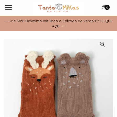
0
--- Até 50% Desconto em Todo o Calçado de Verão 👉 CLIQUE
AQUI ---