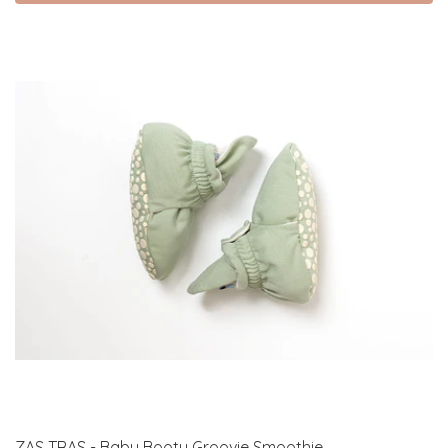
ZAS TRAS - Baby Booty Groovie Smoothie