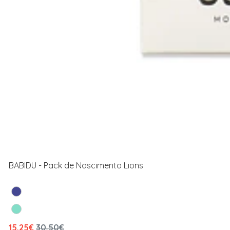
BABIDU - Pack de Nascimento Lions
15,25€
30,50€