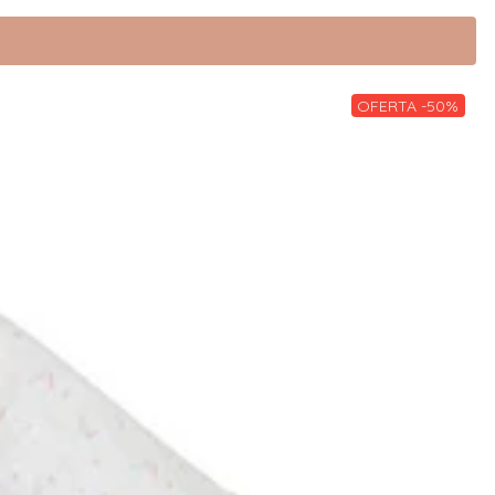
OFERTA -50%