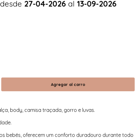
 desde
27-04-2026
al
13-09-2026
ça, body, camisa traçada, gorro e luvas.
dade.
l dos bebés, oferecem um conforto duradouro durante todo