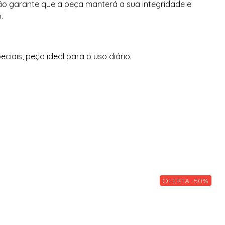
dão garante que a peça manterá a sua integridade e
.
iais, peça ideal para o uso diário.
OFERTA -50%