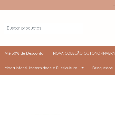
-
Até 50% de Desconto
NOVA COLEÇÃO OUTONO/INVERN
Moda Infantil, Maternidade e Puericultura
Brinquedos