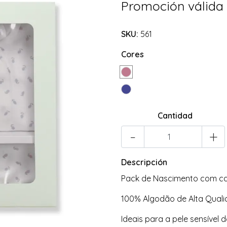
Promoción válida
SKU:
561
Cores
Cantidad
-
+
Descripción
Pack de Nascimento com cal
100% Algodão de Alta Quali
Ideais para a pele sensíve