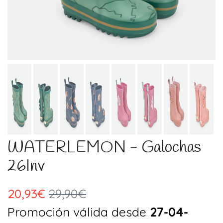
WATERLEMON - Galochas
26Inv
20,93€
29,90€
Promoción válida desde
27-04-