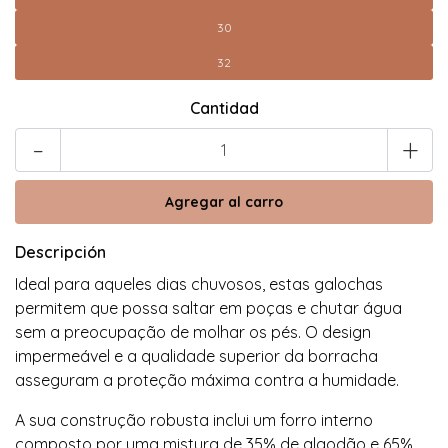
30
32
Cantidad
-
+
Descripción
Ideal para aqueles dias chuvosos, estas galochas
permitem que possa saltar em poças e chutar água
sem a preocupação de molhar os pés. O design
impermeável e a qualidade superior da borracha
asseguram a proteção máxima contra a humidade.
A sua construção robusta inclui um forro interno
composto por uma mistura de 35% de algodão e 65%