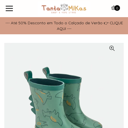
0
--- Até 50% Desconto em Todo o Calçado de Verão 👉 CLIQUE
AQUI ---