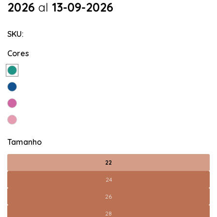
2026
al
13-09-2026
SKU:
Cores
Tamanho
22
24
26
28