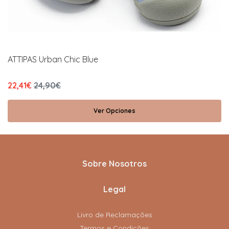
ATTIPAS Urban Chic Blue
22,41€
24,90€
Ver Opciones
Sobre Nosotros
Legal
Livro de Reclamações
Termos e Condições