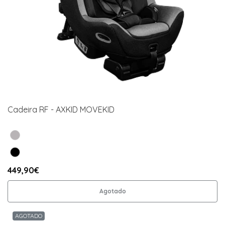
Cadeira RF - AXKID MOVEKID
449,90€
Agotado
AGOTADO