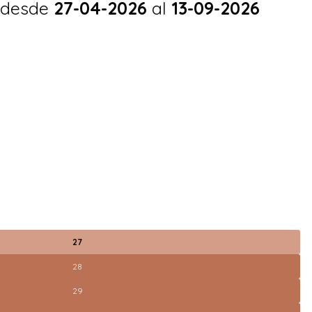
 desde
27-04-2026
al
13-09-2026
27
28
29