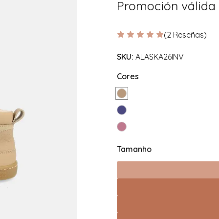
Promoción válida
(2 Reseñas)
SKU:
ALASKA26INV
Cores
Tamanho