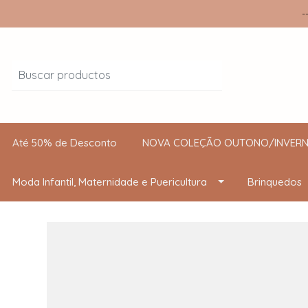
-
Até 50% de Desconto
NOVA COLEÇÃO OUTONO/INVERN
Moda Infantil, Maternidade e Puericultura
Brinquedos