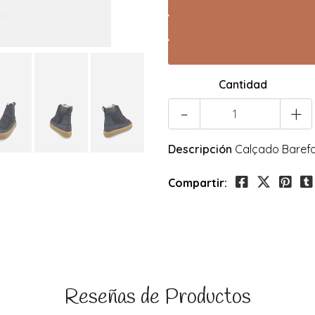
Cantidad
-
+
Descripción
Calçado Baref
Compartir:
Reseñas de Productos