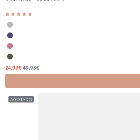
24,97€
49,95€
AGOTADO