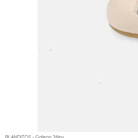
BLANDITOS - Galeon 26Inv