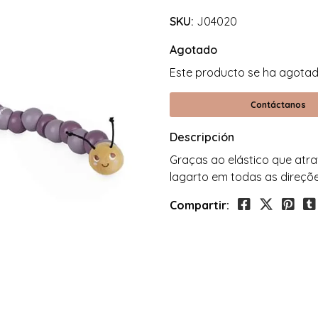
SKU:
J04020
Agotado
Este producto se ha agotado
Contáctanos
Descripción
Graças ao elástico que atrav
lagarto em todas as direçõe
Compartir: