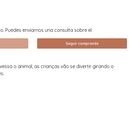
. Puedes enviarnos una consulta sobre el.
Seguir comprando
essa o animal, as crianças vão se divertir girando o
s.