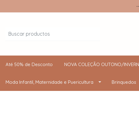
-
Até 50% de Desconto
NOVA COLEÇÃO OUTONO/INVERN
Moda Infantil, Maternidade e Puericultura
Brinquedos