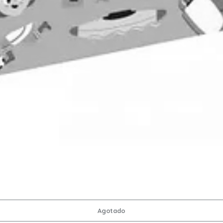
Agotado