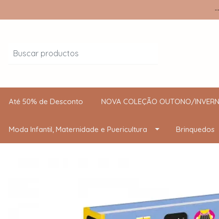
-
Até 50% de Desconto
NOVA COLEÇÃO OUTONO/INVERN
Moda Infantil, Maternidade e Puericultura
Brinquedos