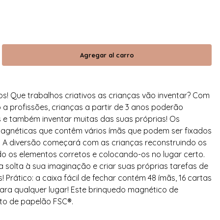
s! Que trabalhos criativos as crianças vão inventar? Com ​​
a profissões, crianças a partir de 3 anos poderão
is e também inventar muitas das suas próprias! Os
agnéticas que contêm vários ímãs que podem ser fixados
. A diversão começará com as crianças reconstruindo os
o os elementos corretos e colocando-os no lugar certo.
 solta à sua imaginação e criar suas próprias tarefas de
 Prático: a caixa fácil de fechar contém 48 ímãs, 16 cartas
ara qualquer lugar! Este brinquedo magnético de
to de papelão FSC®.