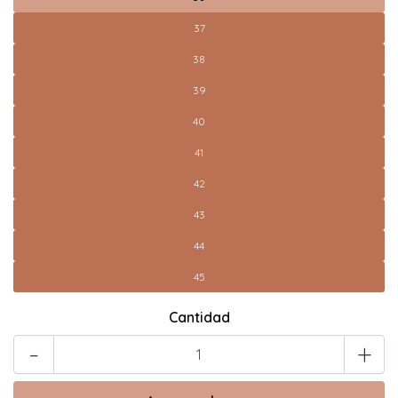
37
38
39
40
41
42
43
44
45
Cantidad
-
+