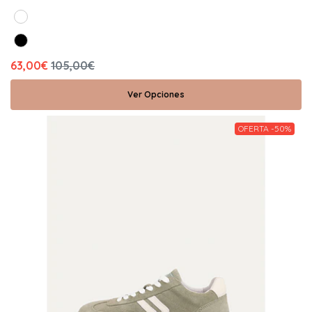
63,00€
105,00€
Ver Opciones
OFERTA -50%