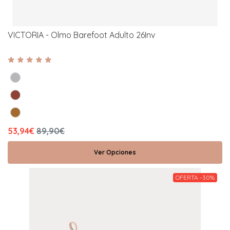
VICTORIA - Olmo Barefoot Adulto 26Inv
53,94€
89,90€
Ver Opciones
OFERTA -30%