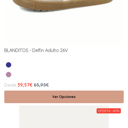
BLANDITOS - Delfin Adulto 26V
39,57€
65,95€
Desde
Ver Opciones
OFERTA -40%