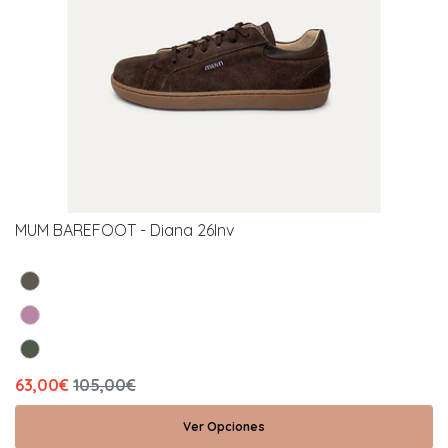
MUM BAREFOOT - Diana 26Inv
63,00€
105,00€
Ver Opciones