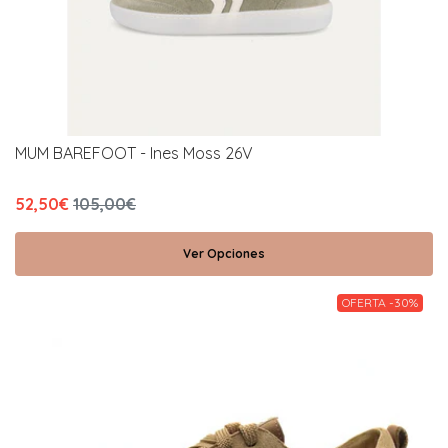
MUM BAREFOOT - Ines Moss 26V
52,50€
105,00€
Ver Opciones
OFERTA -30%