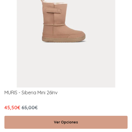
MURIS - Siberia Mini 26Inv
45,50€
65,00€
Ver Opciones