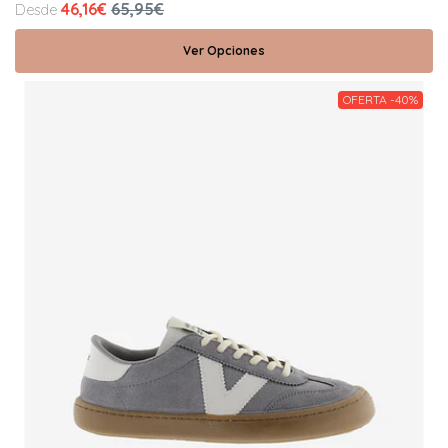
46,16€
65,95€
Desde
Ver Opciones
OFERTA -40%