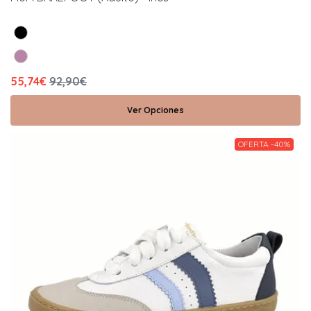
55,74€
92,90€
Ver Opciones
OFERTA -40%