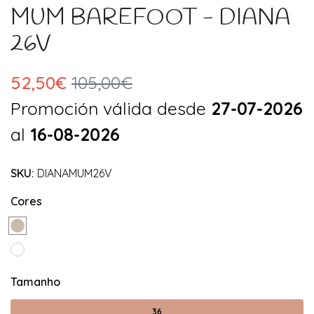
MUM BAREFOOT - DIANA
26V
52,50€
105,00€
Promoción válida desde
27-07-2026
al
16-08-2026
SKU:
DIANAMUM26V
Cores
Tamanho
36