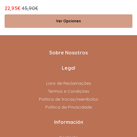
22,95€
45,90€
Ver Opciones
Sobre Nosotros
Legal
Livro de Reclamações
Termos e Condições
Politica de trocas/reembolso
Política de Privacidade
Información