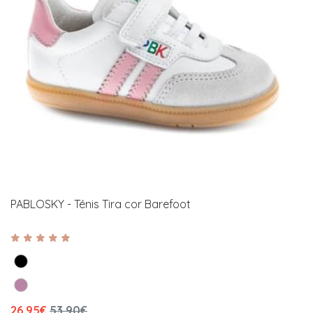
PABLOSKY - Ténis Tira cor Barefoot
26,95€
53,90€