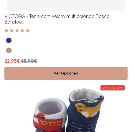
VICTORIA - Ténis com velcro multicolorido Bosco
Barefoot
22,95€
45,90€
Ver Opciones
OFERTA -10%