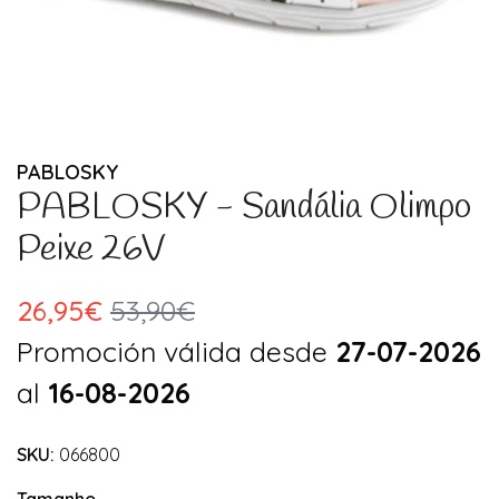
PABLOSKY
PABLOSKY - Sandália Olimpo
Peixe 26V
26,95€
53,90€
Promoción válida desde
27-07-2026
al
16-08-2026
SKU:
066800