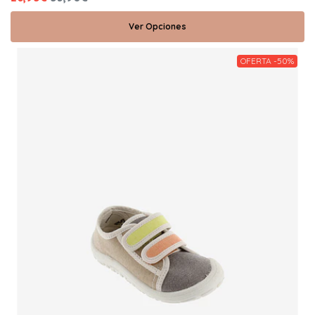
Ver Opciones
OFERTA -50%