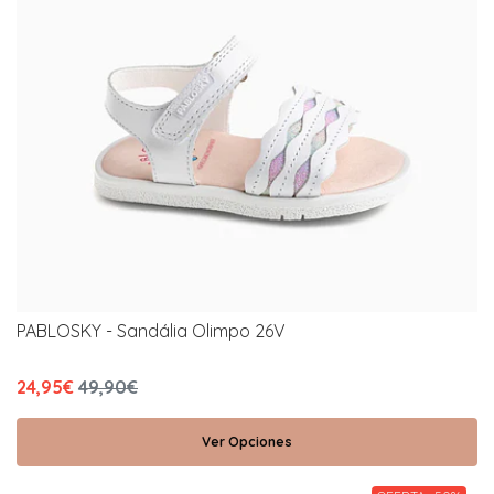
PABLOSKY - Sandália Olimpo 26V
24,95€
49,90€
Ver Opciones