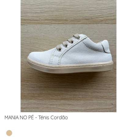
MANIA NO PÉ - Ténis Cordão