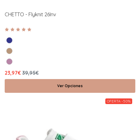
CHETTO - Flyknit 26Inv
23,97€
39,95€
Ver Opciones
OFERTA -50%