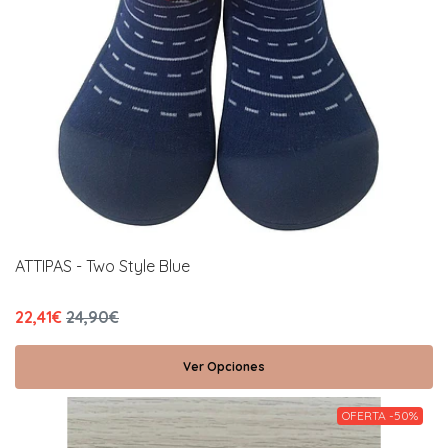
ATTIPAS - Two Style Blue
22,41€
24,90€
Ver Opciones
OFERTA -50%