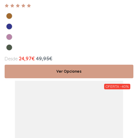
24,97€
49,95€
Desde
Ver Opciones
OFERTA -40%