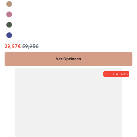
29,97€
59,95€
Ver Opciones
OFERTA -40%