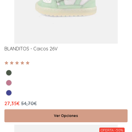
BLANDITOS - Caicos 26V
27,35€
54,70€
Ver Opciones
OFERTA -50%