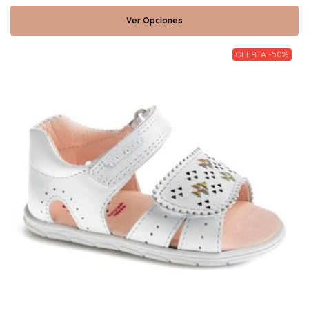
Ver Opciones
OFERTA -50%