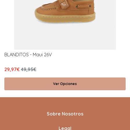
BLANDITOS - Maui 26V
29,97€
49,95€
Ver Opciones
Sobre Nosotros
Legal