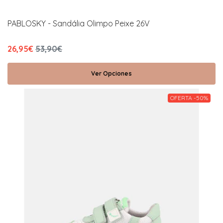
PABLOSKY - Sandália Olimpo Peixe 26V
26,95€
53,90€
Ver Opciones
OFERTA -50%