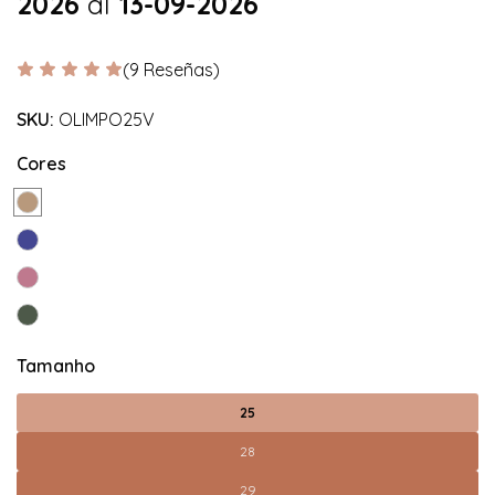
2026
al
13-09-2026
(9 Reseñas)
SKU:
OLIMPO25V
Cores
Tamanho
25
28
29