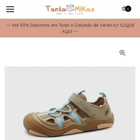
0
--- Até 50% Desconto em Todo o Calçado de Verão 👉 CLIQUE
AQUI ---