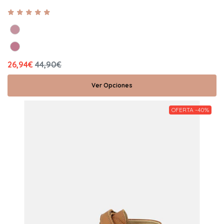
26,94€
44,90€
Ver Opciones
OFERTA -40%