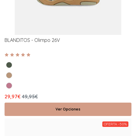
BLANDITOS - Olimpo 26V
29,97€
49,95€
Ver Opciones
OFERTA -50%