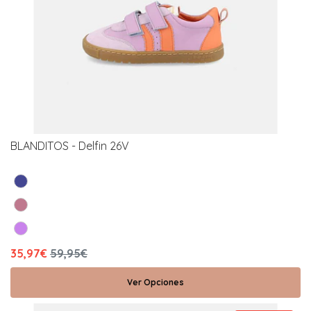
BLANDITOS - Delfin 26V
35,97€
59,95€
Ver Opciones