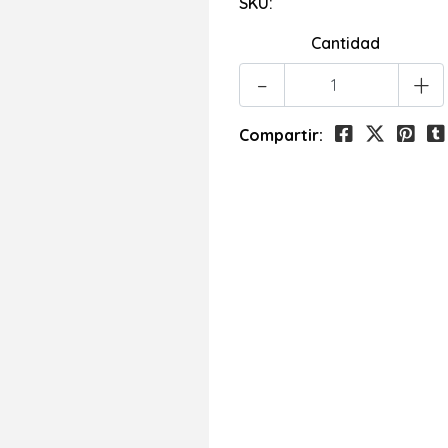
SKU:
Cantidad
-
+
Compartir: