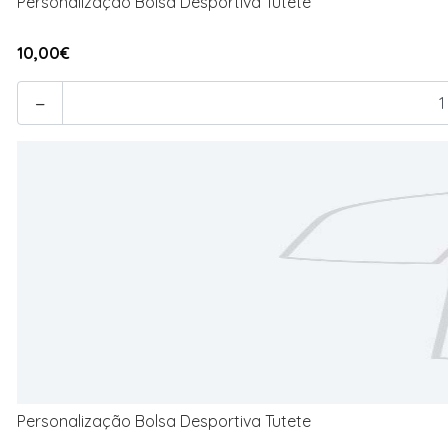
Personalização Bolsa Desportiva Tutete
10,00€
-
Personalização Bolsa Desportiva Tutete