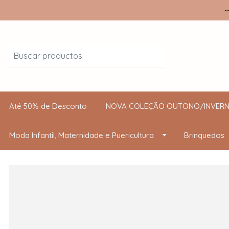
-
Até 50% de Desconto
NOVA COLEÇÃO OUTONO/INVERN
Moda Infantil, Maternidade e Puericultura
Brinquedos