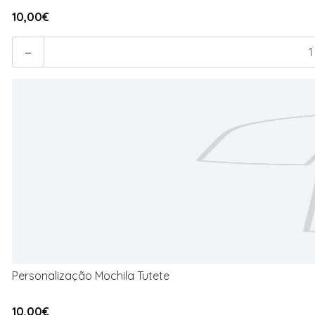
10,00€
-
Personalização Mochila Tutete
10,00€