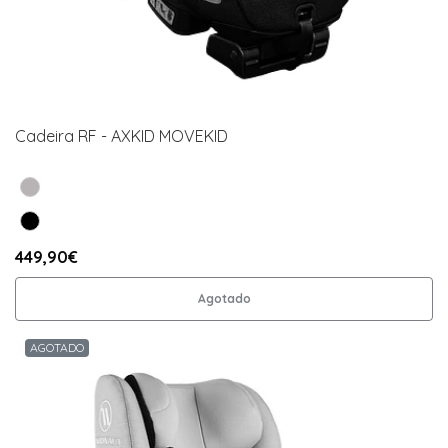
Cadeira RF - AXKID MOVEKID
449,90€
Agotado
AGOTADO