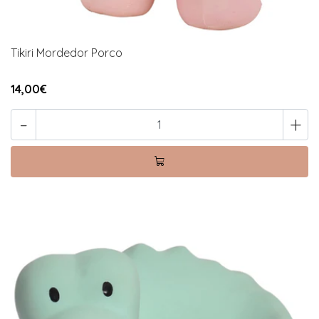
Tikiri Mordedor Porco
14,00€
-
+