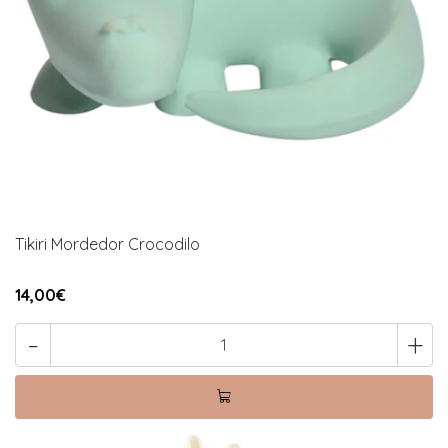
Tikiri Mordedor Crocodilo
14,00€
-
+