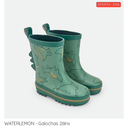
OFERTA -30%
WATERLEMON - Galochas 26Inv