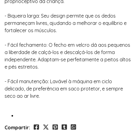
proprioceptivo da criança.
- Biqueira larga: Seu design permite que os dedos
permaneçam livres, ajudando a melhorar o equilíbrio e
fortalecer os músculos.
- Fácil fechamento: O fecho em velcro dá aos pequenos
a liberdade de calçá-los e descalçá-los de forma
independente. Adaptam-se perfeitamente a peitos altos
e pés estreitos.
- Fácil manutenção: Lavável à máquina em ciclo
delicado, de preferência em saco protetor, e sempre
seco ao ar livre.
Compartir: