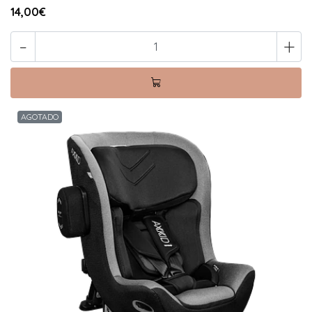
14,00€
-
+
AGOTADO