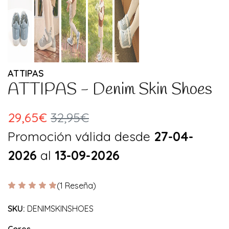
ATTIPAS
ATTIPAS - Denim Skin Shoes
29,65€
32,95€
Promoción válida desde
27-04-
2026
al
13-09-2026
(1 Reseña)
SKU:
DENIMSKINSHOES