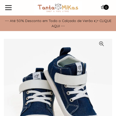
0
--- Até 50% Desconto em Todo o Calçado de Verão 👉 CLIQUE
AQUI ---