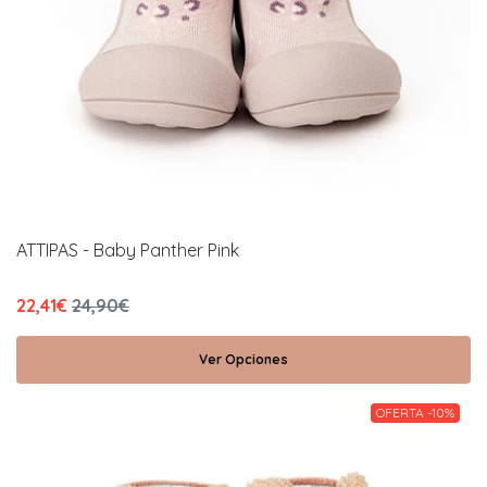
ATTIPAS - Baby Panther Pink
22,41€
24,90€
Ver Opciones
OFERTA -10%