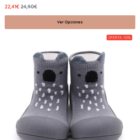
22,41€
24,90€
Ver Opciones
OFERTA -10%