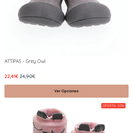
ATTIPAS - Grey Owl
22,41€
24,90€
Ver Opciones
OFERTA -10%