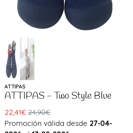
ATTIPAS
ATTIPAS - Two Style Blue
22,41€
24,90€
Promoción válida desde
27-04-