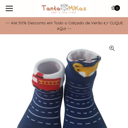
0
--- Até 50% Desconto em Todo o Calçado de Verão 👉 CLIQUE
AQUI ---