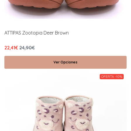
ATTIPAS Zootopia Deer Brown
22,41€
24,90€
Ver Opciones
OFERTA -10%