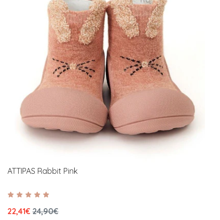
ATTIPAS Rabbit Pink
22,41€
24,90€