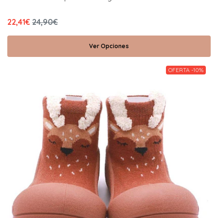
22,41€
24,90€
Ver Opciones
OFERTA -10%