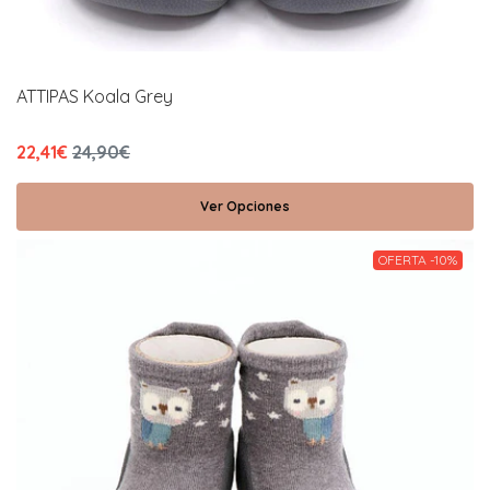
ATTIPAS Koala Grey
22,41€
24,90€
Ver Opciones
OFERTA -10%