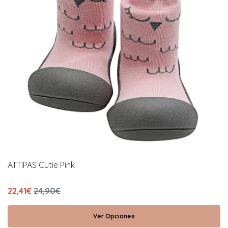
ATTIPAS Cutie Pink
22,41€
24,90€
Ver Opciones