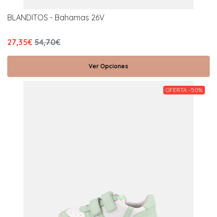
BLANDITOS - Bahamas 26V
27,35€
54,70€
Ver Opciones
OFERTA -50%