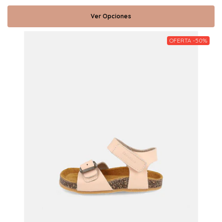
Ver Opciones
OFERTA -50%