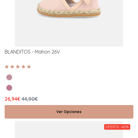
BLANDITOS - Mahon 26V
26,94€
44,90€
Ver Opciones
OFERTA -40%