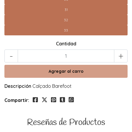
31
32
33
Cantidad
-
+
Descripción
Calçado Barefoot
Compartir:
Reseñas de Productos