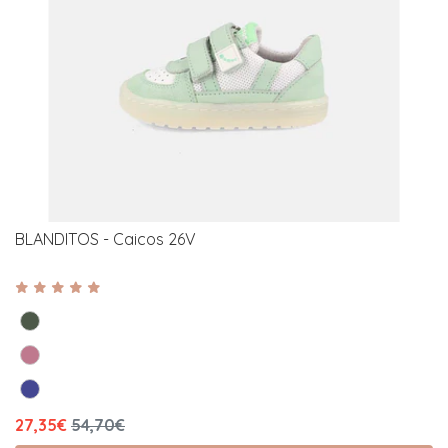
BLANDITOS - Caicos 26V
27,35€
54,70€