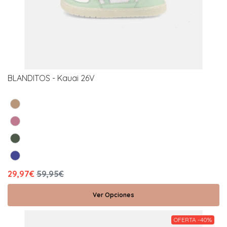
BLANDITOS - Kauai 26V
29,97€
59,95€
Ver Opciones
OFERTA -40%