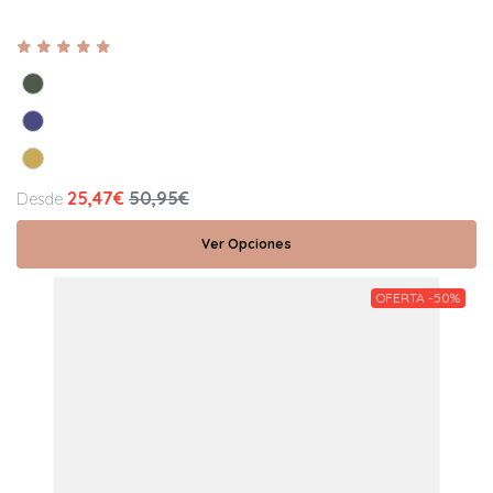
25,47€
50,95€
Desde
Ver Opciones
OFERTA -50%