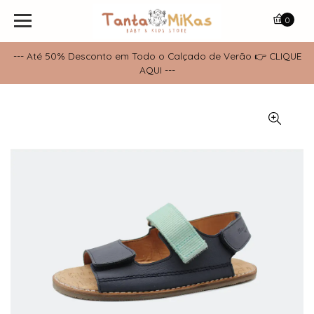
0
--- Até 50% Desconto em Todo o Calçado de Verão 👉 CLIQUE
AQUI ---