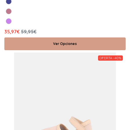
35,97€
59,95€
Ver Opciones
OFERTA -40%