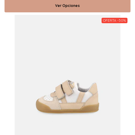
Ver Opciones
OFERTA -50%