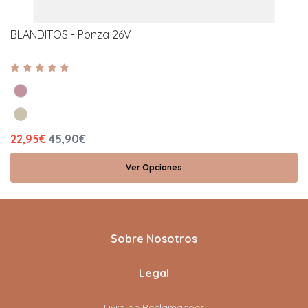
BLANDITOS - Ponza 26V
22,95€
45,90€
Ver Opciones
Sobre Nosotros
Legal
Livro de Reclamações