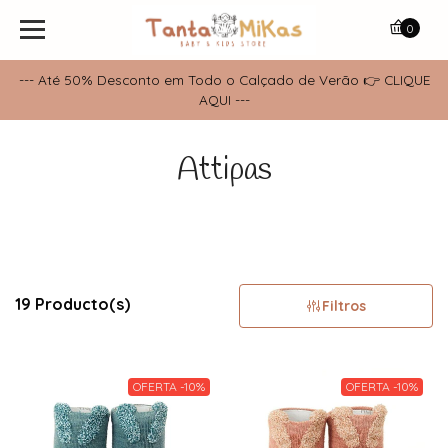
0
--- Até 50% Desconto em Todo o Calçado de Verão 👉 CLIQUE
AQUI ---
Attipas
19 Producto(s)
Filtros
OFERTA -10%
OFERTA -10%