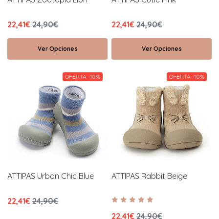
22,41€
24,90€
22,41€
24,90€
Ver Opciones
Ver Opciones
OFERTA -10%
OFERTA -10%
ATTIPAS Urban Chic Blue
ATTIPAS Rabbit Beige
22,41€
24,90€
22,41€
24,90€